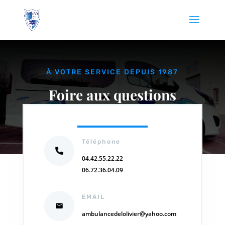
À VOTRE SERVICE DEPUIS 1987
Foire aux questions
Téléphone
04.42.55.22.22
06.72.36.04.09
EMAIL
ambulancedelolivier@yahoo.com