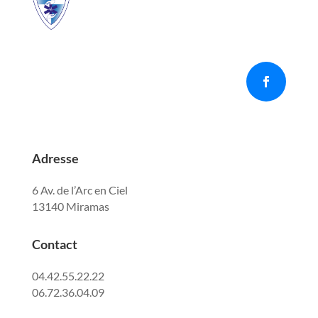
Adresse
6 Av. de l’Arc en Ciel
13140 Miramas
Contact
04.42.55.22.22
06.72.36.04.09