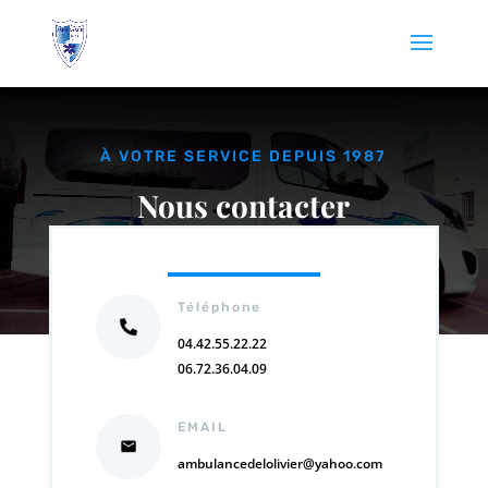
À VOTRE SERVICE DEPUIS 1987
Nous contacter
Téléphone
04.42.55.22.22
06.72.36.04.09
EMAIL
ambulancedelolivier@yahoo.com